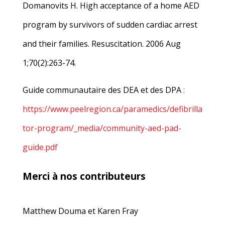
Domanovits H. High acceptance of a home AED
program by survivors of sudden cardiac arrest
and their families. Resuscitation. 2006 Aug
1;70(2):263-74.
Guide communautaire des DEA et des DPA
:
https://www.peelregion.ca/paramedics/defibrilla
tor-program/_media/community-aed-pad-
guide.pdf
Merci à nos contributeurs
Matthew Douma et Karen Fray