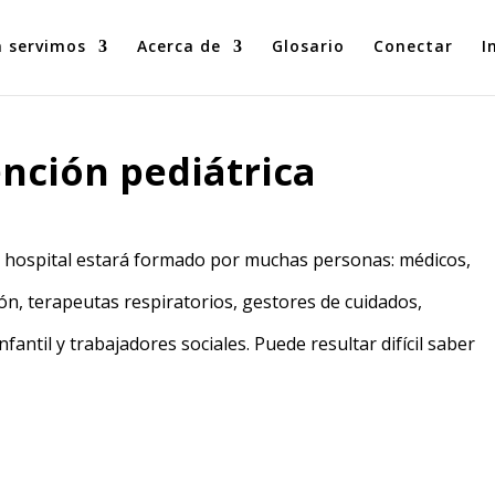
n servimos
Acerca de
Glosario
Conectar
I
ención pediátrica
el hospital estará formado por muchas personas: médicos,
ón, terapeutas respiratorios, gestores de cuidados,
nfantil y trabajadores sociales. Puede resultar difícil saber