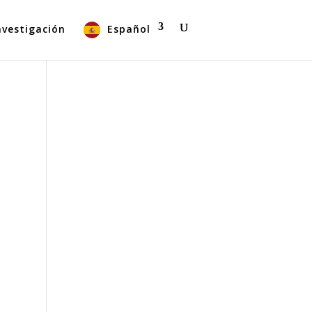
nvestigación
Español