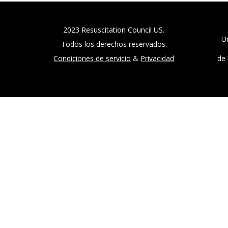
2023 Resuscitation Council US.
Un
Todos los derechos reservados.
de 
Condiciones de servicio
&
Privacidad