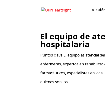
A quié
El equipo de at
hospitalaria
Puntos clave El equipo asistencial d
enfermeras, expertos en rehabilitaci
farmacéuticos, especialistas en vida i
quiénes son los...