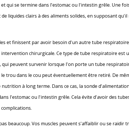
t qui se termine dans l'estomac ou l'intestin grêle. Une fois 
 de liquides clairs à des aliments solides, en supposant qu'il
 et finissent par avoir besoin d'un autre tube respiratoire 
 intervention chirurgicale. Ce type de tube respiratoire est u
e, qui peuvent survenir lorsque l'on porte un tube respirato
 le trou dans le cou peut éventuellement être retiré. De m
utrition à long terme. Dans ce cas, la sonde d'alimentation 
ans l'estomac ou l'intestin grêle. Cela évite d'avoir des tub
 complications.
pas beaucoup. Vos muscles peuvent s'affaiblir ou se raidir 