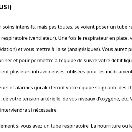
USI)
soins intensifs, mais pas toutes, se voient poser un tube r
 respiratoire (ventilateur). Une fois le respirateur en plac
ation) et vous mettre à l'aise (analgésiques). Vous aurez 
iner et pour permettre à l'équipe de suivre votre débit liqui
ment plusieurs intraveineuses, utilisées pour les médicament
rs et alarmes qui alerteront votre équipe soignante des 
 de votre tension artérielle, de vos niveaux d'oxygène, etc.
interviendra si nécessaire.
ent si vous avez un tube respiratoire. La nourriture ou le