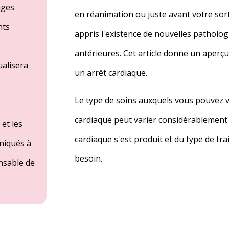
ages
en réanimation ou juste avant votre sort
nts
appris l'existence de nouvelles patholog
antérieures. Cet article donne un aperçu
ualisera
un arrêt cardiaque.
Le type de soins auxquels vous pouvez 
cardiaque peut varier considérablement e
et les
cardiaque s'est produit et du type de tr
niqués à
besoin.
nsable de