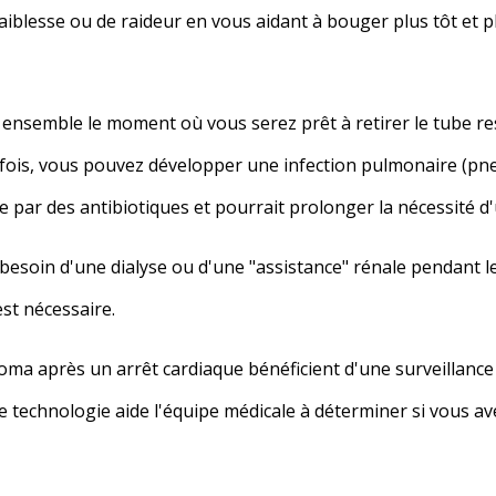
faiblesse ou de raideur en vous aidant à bouger plus tôt et 
nsemble le moment où vous serez prêt à retirer le tube resp
ois, vous pouvez développer une infection pulmonaire (pn
ée par des antibiotiques et pourrait prolonger la nécessité d'u
soin d'une dialyse ou d'une "assistance" rénale pendant leu
st nécessaire.
a après un arrêt cardiaque bénéficient d'une surveillance
technologie aide l'équipe médicale à déterminer si vous avez