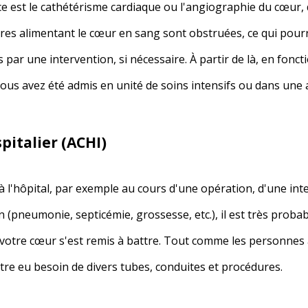
e est le cathétérisme cardiaque ou l'angiographie du cœur, q
ères alimentant le cœur en sang sont obstruées, ce qui pourr
par une intervention, si nécessaire. À partir de là, en fonc
us avez été admis en unité de soins intensifs ou dans une au
pitalier (ACHI)
 à l'hôpital, par exemple au cours d'une opération, d'une in
 (pneumonie, septicémie, grossesse, etc.), il est très proba
e votre cœur s'est remis à battre. Tout comme les personnes
être eu besoin de divers tubes, conduites et procédures.