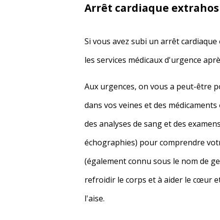
Arrêt cardiaque extrahos
Si vous avez subi un arrêt cardiaque 
les services médicaux d'urgence aprè
Aux urgences, on vous a peut-être po
dans vos veines et des médicaments o
des analyses de sang et des examens
échographies) pour comprendre votre
(également connu sous le nom de gest
refroidir le corps et à aider le cœu
l'aise.