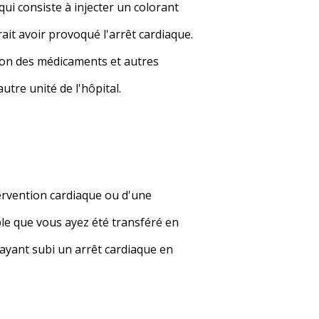
ui consiste à injecter un colorant
ait avoir provoqué l'arrêt cardiaque.
tion des médicaments et autres
tre unité de l'hôpital.
tervention cardiaque ou d'une
ble que vous ayez été transféré en
 ayant subi un arrêt cardiaque en