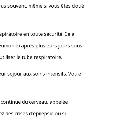
plus souvent, même si vous êtes cloué
iratoire en toute sécurité. Cela
eumonie) après plusieurs jours sous
tiliser le tube respiratoire.
r séjour aux soins intensifs. Votre
 continue du cerveau, appelée
 des crises d'épilepsie ou si