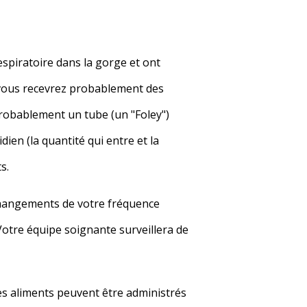
espiratoire dans la gorge et ont
e, vous recevrez probablement des
probablement un tube (un "Foley")
dien (la quantité qui entre et la
s.
changements de votre fréquence
 Votre équipe soignante surveillera de
s aliments peuvent être administrés