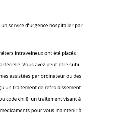
 un service d'urgence hospitalier par
héters intraveineux ont été placés
rtérielle. Vous avez peut-être subi
ies assistées par ordinateur ou des
çu un traitement de refroidissement
 code chill), un traitement visant à
des médicaments pour vous maintenir à