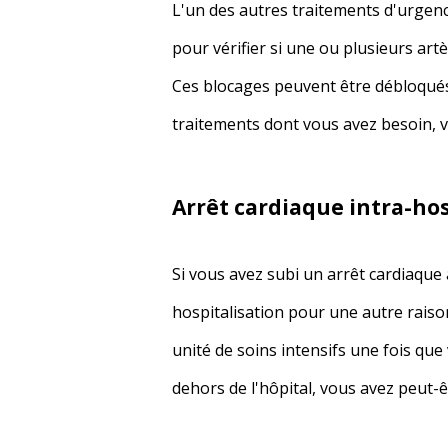
L'un des autres traitements d'urgenc
pour vérifier si une ou plusieurs art
Ces blocages peuvent être débloqués 
traitements dont vous avez besoin, vo
Arrêt cardiaque intra-hos
Si vous avez subi un arrêt cardiaque
hospitalisation pour une autre raison
unité de soins intensifs une fois qu
dehors de l'hôpital, vous avez peut-