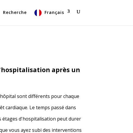
Recherche
Français
'hospitalisation après un
l'hôpital sont différents pour chaque
rêt cardiaque. Le temps passé dans
es étages d'hospitalisation peut durer
t que vous ayez subi des interventions