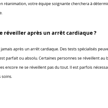
n réanimation, votre équipe soignante cherchera à détermine
e.
se réveiller après un arrêt cardiaque ?
jamais après un arrêt cardiaque. Des tests spécialisés peuve
est parfait ou absolu. Certaines personnes se réveillent au 
s encore ne se réveillent pas du tout. Il est parfois nécessa
 soins.