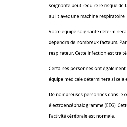
soignante peut réduire le risque de 
au lit avec une machine respiratoire.
Votre équipe soignante déterminera e
dépendra de nombreux facteurs. Parf
respirateur. Cette infection est trait
Certaines personnes ont également be
équipe médicale déterminera si cela e
De nombreuses personnes dans le com
électroencéphalogramme (EEG). Cette 
l'activité cérébrale est normale.