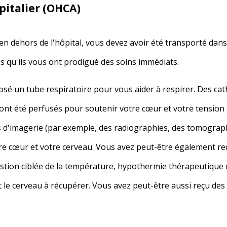
pitalier (OHCA)
en dehors de l'hôpital, vous devez avoir été transporté dans
s qu'ils vous ont prodigué des soins immédiats.
sé un tube respiratoire pour vous aider à respirer. Des cat
nt été perfusés pour soutenir votre cœur et votre tension a
 d'imagerie (par exemple, des radiographies, des tomograph
 cœur et votre cerveau. Vous avez peut-être également re
ion ciblée de la température, hypothermie thérapeutique ou
r et le cerveau à récupérer. Vous avez peut-être aussi reçu 