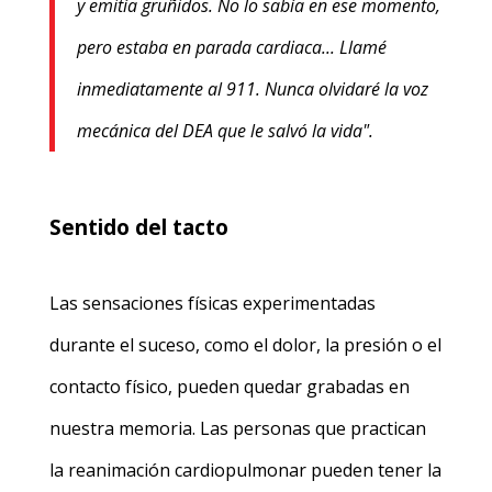
y emitía gruñidos. No lo sabía en ese momento,
pero estaba en parada cardiaca... Llamé
inmediatamente al 911. Nunca olvidaré la voz
mecánica del DEA que le salvó la vida".
Sentido del tacto
Las sensaciones físicas experimentadas
durante el suceso, como el dolor, la presión o el
contacto físico, pueden quedar grabadas en
nuestra memoria. Las personas que practican
la reanimación cardiopulmonar pueden tener la