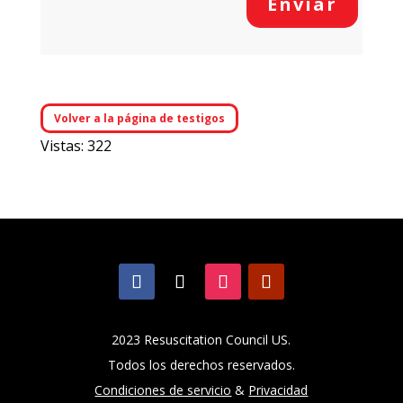
Enviar
Volver a la página de testigos
Vistas: 322
2023 Resuscitation Council US.
Todos los derechos reservados.
Condiciones de servicio
&
Privacidad