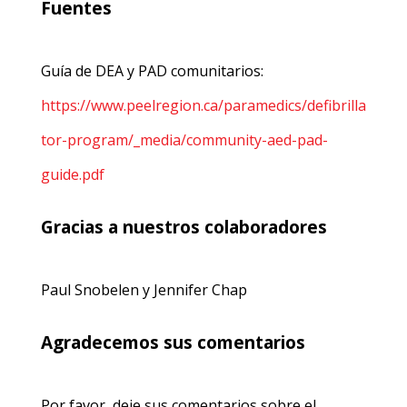
Fuentes
Guía de DEA y PAD comunitarios:
https://www.peelregion.ca/paramedics/defibrilla
tor-program/_media/community-aed-pad-
guide.pdf
Gracias a nuestros colaboradores
Paul Snobelen y Jennifer Chap
Agradecemos sus comentarios
Por favor, deje sus comentarios sobre el